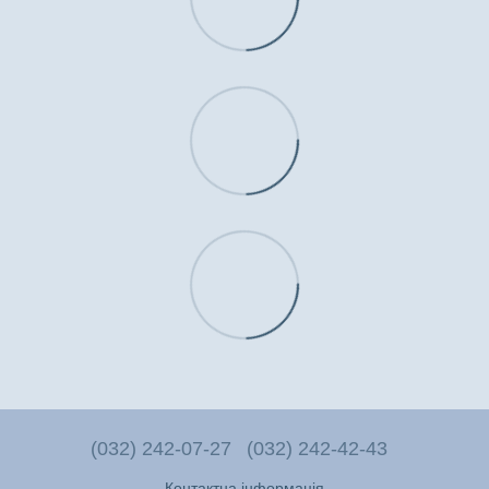
(032) 242-07-27
(032) 242-42-43
Контактна інформація