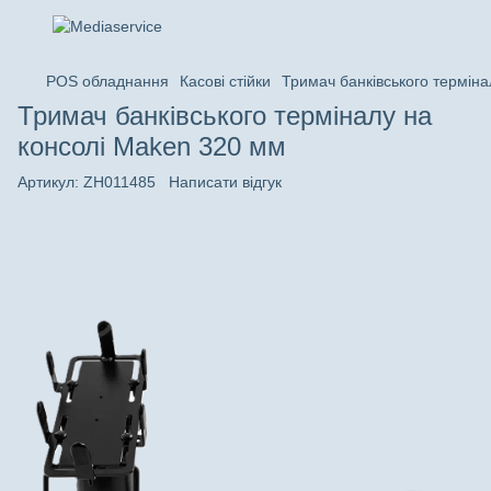
POS обладнання
Касові стійки
Тримач банківського термін
Тримач банківського терміналу на
консолі Maken 320 мм
Артикул:
ZH011485
Написати відгук