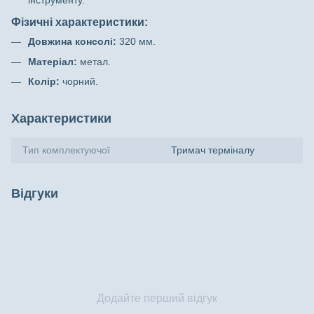
інструменту.
Фізичні характеристики:
Довжина консолі:
320 мм.
Матеріал:
метал.
Колір:
чорний.
Характеристики
Тип комплектуючої
Тримач терміналу
Відгуки
Додайте перший відгук