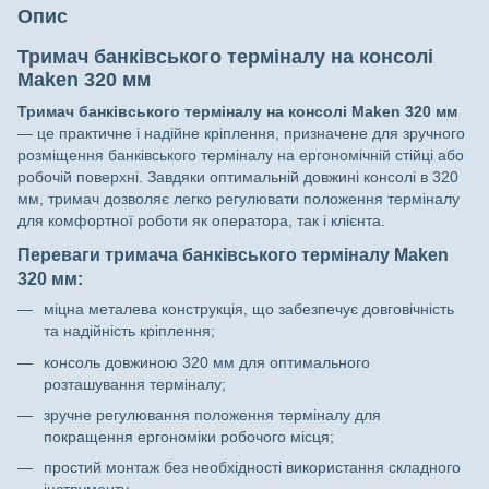
Опис
Тримач банківського терміналу на консолі
Maken 320 мм
Тримач банківського терміналу на консолі Maken 320 мм
— це практичне і надійне кріплення, призначене для зручного
розміщення банківського терміналу на ергономічній стійці або
робочій поверхні. Завдяки оптимальній довжині консолі в 320
мм, тримач дозволяє легко регулювати положення терміналу
для комфортної роботи як оператора, так і клієнта.
Переваги тримача банківського терміналу Maken
320 мм:
міцна металева конструкція, що забезпечує довговічність
та надійність кріплення;
консоль довжиною 320 мм для оптимального
розташування терміналу;
зручне регулювання положення терміналу для
покращення ергономіки робочого місця;
простий монтаж без необхідності використання складного