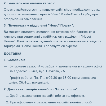
2.
Банківською онлайн картою
.
Оплата здійснюється на нашому сайті shop.medias.com.ua за
допомогою платіжних сервісів Visa / MasterCard / LiqPay при
оформленні замовлення.
3. Післяплата у відділенні "Нової Пошти".
Ви можете оплатити замовлення готівкою або банківською
карткою при отриманні у найближчому відділенні "Нової
Пошти". Комісія за накладений платіж встановлюється згідно з
тарифами "Нової Пошти" і оплачується окремо.
Доставка
1. Самовивіз
.
Ви можете самостійно забрати замовлення в нашому офісі
за адресою: Львів, вул. Наукова, 7А.
Графік роботи: Пн.-Пт.: з 09:30 до 18:00 (крім святкових
днів); Сб.-Нд.: вихідні дні.
2. Доставка товарів службою "Нова пошта"
.
Зробіть замовлення на сайті або за телефоном.
При оформленні замовлення на сайті вкажіть спосіб