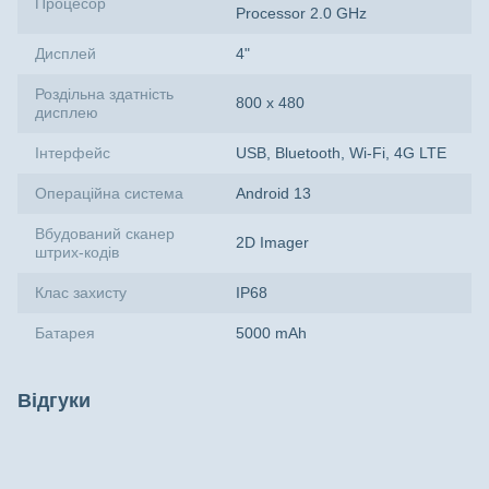
Процесор
Processor 2.0 GHz
Дисплей
4"
Роздільна здатність
800 х 480
дисплею
Інтерфейс
USB, Bluetooth, Wi-Fi, 4G LTE
Операційна система
Android 13
Вбудований сканер
2D Imager
штрих-кодів
Клас захисту
IP68
Батарея
5000 mAh
Відгуки