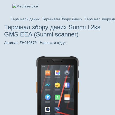
Термінали даних
Термінали Збору Даних
Термінал збору д
Термінал збору даних Sunmi L2ks
GMS EEA (Sunmi scanner)
Артикул:
ZH010879
Написати відгук