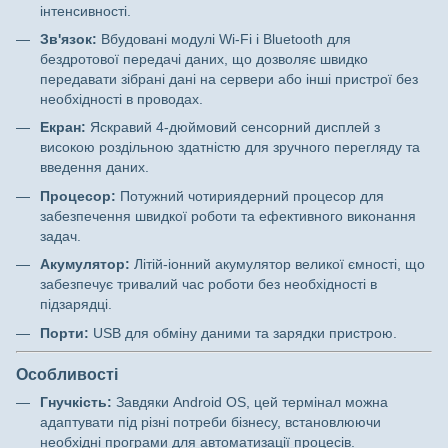
інтенсивності.
Зв'язок:
Вбудовані модулі Wi-Fi і Bluetooth для
бездротової передачі даних, що дозволяє швидко
передавати зібрані дані на сервери або інші пристрої без
необхідності в проводах.
Екран:
Яскравий 4-дюймовий сенсорний дисплей з
високою роздільною здатністю для зручного перегляду та
введення даних.
Процесор:
Потужний чотириядерний процесор для
забезпечення швидкої роботи та ефективного виконання
задач.
Акумулятор:
Літій-іонний акумулятор великої ємності, що
забезпечує тривалий час роботи без необхідності в
підзарядці.
Порти:
USB для обміну даними та зарядки пристрою.
Особливості
Гнучкість:
Завдяки Android OS, цей термінал можна
адаптувати під різні потреби бізнесу, встановлюючи
необхідні програми для автоматизації процесів.