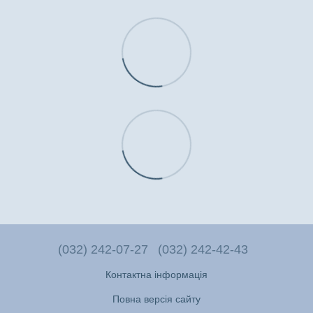
(032) 242-07-27
(032) 242-42-43
Контактна інформація
Повна версія сайту