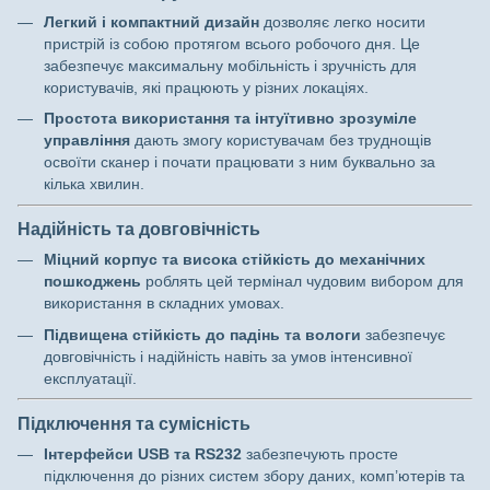
Легкий і компактний дизайн
дозволяє легко носити
пристрій із собою протягом всього робочого дня. Це
забезпечує максимальну мобільність і зручність для
користувачів, які працюють у різних локаціях.
Простота використання та інтуїтивно зрозуміле
управління
дають змогу користувачам без труднощів
освоїти сканер і почати працювати з ним буквально за
кілька хвилин.
Надійність та довговічність
Міцний корпус та висока стійкість до механічних
пошкоджень
роблять цей термінал чудовим вибором для
використання в складних умовах.
Підвищена стійкість до падінь та вологи
забезпечує
довговічність і надійність навіть за умов інтенсивної
експлуатації.
Підключення та сумісність
Інтерфейси USB та RS232
забезпечують просте
підключення до різних систем збору даних, комп’ютерів та