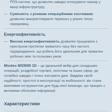
POS-систем, що дозволяє швидко інтегрувати сканер у
вашу інфраструктуру.
Сумісність з різними операційними системами
дозволяє використовувати термінал у різних типах
середовищ.
Енергоефективність
Висока енергоефективність
дозволяє працювати з
пристроєм протягом тривалого часу без частого
підзаряджання, що робить його ідеальним для тривалих
робочих змін та польових умов.
Mindeo MS3690 1D
– це ідеальний вибір для складських
операцій, роздрібної торгівлі, логістики та інших сфер, де
потрібно швидко і точно зчитувати дані. Завдяки своїй
надійності, простоті в експлуатації та мобільності, він стане
важливим інструментом для будь-якої команди, що працює з
великими обсягами інформації.
Характеристики