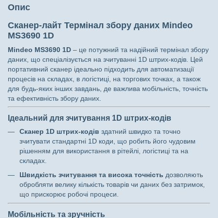
Опис
Сканер-лайт Термінал збору даних Mindeo
MS3690 1D
Mindeo MS3690 1D
– це потужний та надійний термінал збору
даних, що спеціалізується на зчитуванні 1D штрих-кодів. Цей
портативний сканер ідеально підходить для автоматизації
процесів на складах, в логістиці, на торгових точках, а також
для будь-яких інших завдань, де важлива мобільність, точність
та ефективність збору даних.
Ідеальний для зчитування 1D штрих-кодів
Сканер 1D штрих-кодів
здатний швидко та точно
зчитувати стандартні 1D коди, що робить його чудовим
рішенням для використання в рітейлі, логістиці та на
складах.
Швидкість зчитування та висока точність
дозволяють
обробляти велику кількість товарів чи даних без затримок,
що прискорює робочі процеси.
Мобільність та зручність