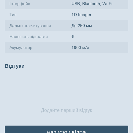
Інтерфейс
USB, Bluetooth, Wi-Fi
Тип
1D Imager
Дальність зчитування
До 250 мм
Наявність підставки
Є
Акумулятор
1900 мАг
Відгуки
Додайте перший відгук
Написати відгук