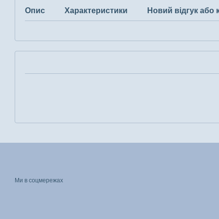
Опис
Характеристики
Новий відгук або
Ми в соцмережах