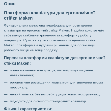
Опис
Платформа клавіатури для ергономічної
стійки Maken
Функціональна металева платформа для розміщення
клавіатури на ергономічній стійці Maken. Надійна конструкція
забезпечує стабільне кріплення та комфортну роботу
оператора. Сумісна з усіма основними моделями стійок
Maken, платформа є чудовим рішенням для організації
робочого місця на точці продажу.
Переваги платформи клавіатури для ергономічної
стійки Maken:
міцна металева конструкція, що витримує щоденні
навантаження;
ергономічне розміщення клавіатури для зниження втоми
персоналу;
легкий монтаж без потреби у додаткових інструментах;
підходить для більшості стандартних клавіатур.
Фізичні характеристики: