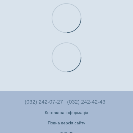
(032) 242-07-27
(032) 242-42-43
Контактна інформація
Повна версія сайту