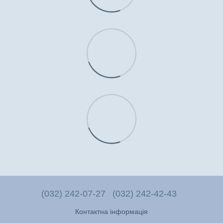
(032) 242-07-27
(032) 242-42-43
Контактна інформація