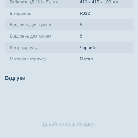
Габарити (Д / Ш / В), мм
410 х 415 х 100 мм
Інтерфейс
RJ12
Відділень для купюр
5
Відділень для монет
8
Колір корпусу
Чорний
Матеріал корпусу
Метал
Відгуки
Додайте перший відгук