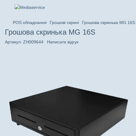
POS обладнання
Грошові скрині
Грошова скринька MG 16S
Грошова скринька MG 16S
Артикул:
ZH009644
Написати відгук