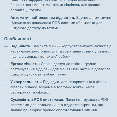
банкнот, так і монет, має кілька відділень для кращої
організації готівки.
Автоматичний механізм відкриття:
Зручне автоматичне
відкриття за допомогою POS-системи або кнопки для
швидкого доступу до готівки.
Особливості
Надійність:
Замок та міцний корпус гарантують захист від
несанкціонованого доступу та зберігання готівки у безпеці
навіть в умовах інтенсивної роботи.
Ергономічність:
Легкий доступ до готівки, зручне
розташування відділень для монет і банкнот, що дозволяє
швидко здійснювати облік і зміни.
Універсальність:
Підходить для використання в різних
сферах бізнесу, зокрема в торгових точках, кафе,
ресторанах та офісах.
Сумісність з POS-системами:
Легко інтегрується з POS-
системами для автоматичного відкриття скриньки, що
значно прискорює процес обслуговування клієнтів.