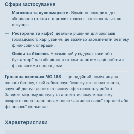
Сфери застосування
Магазини та супермаркети:
Відмінно підходить для
зберігання готівки в торгових точках з великою кількістю
покупців.
Ресторани та кафе:
Ідеальне рішення для закладів
громадського харчування, де важливо забезпечити безпеку
фінансових операцій.
Офіси та бізнеси:
Незамінний у відділах каси або
бухгалтерії для зберігання готівки та оптимізації роботи з
фінансовими операціями.
Грошова скринька MG 16S
— це надійний помічник для
вашого бізнесу, який забезпечує безпеку готівкових коштів,
зручний доступ до них та високу ефективність у роботі.
Завдяки міцному корпусу та автоматичному механізму
відкриття вона стане незамінною частиною вашої торгової або
фінансової діяльності.
Характеристики