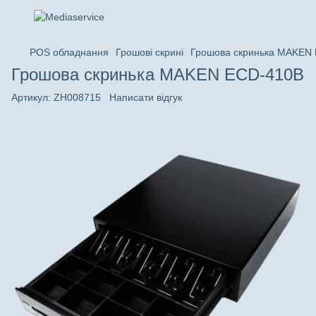
POS обладнання
Грошові скрині
Грошова скринька MAKEN
Грошова скринька MAKEN ECD-410B
Артикул:
ZH008715
Написати відгук