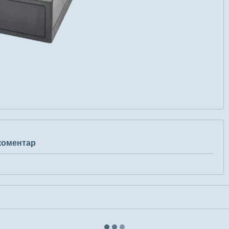
 коментар