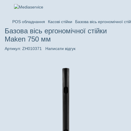
POS обладнання
Касові стійки
Базова вісь ергономічної ст
Базова вісь ергономічної стійки
Maken 750 мм
Артикул:
ZH010371
Написати відгук