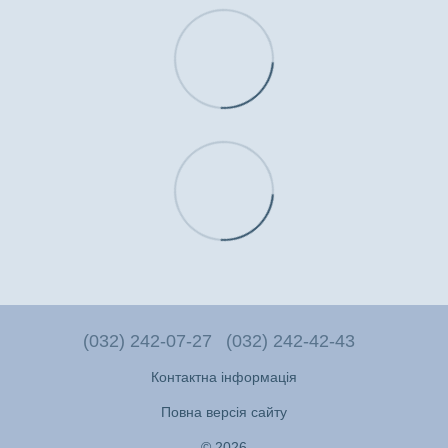
(032) 242-07-27
(032) 242-42-43
Контактна інформація
Повна версія сайту
© 2026