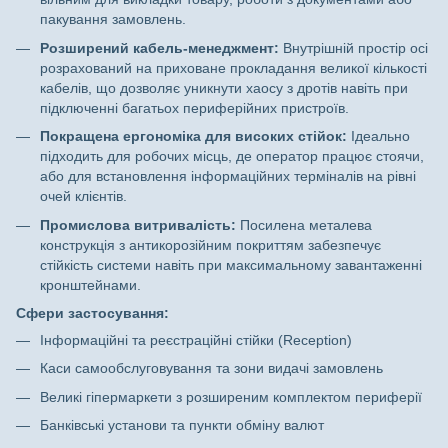
пакування замовлень.
Розширений кабель-менеджмент:
Внутрішній простір осі
розрахований на приховане прокладання великої кількості
кабелів, що дозволяє уникнути хаосу з дротів навіть при
підключенні багатьох периферійних пристроїв.
Покращена ергономіка для високих стійок:
Ідеально
підходить для робочих місць, де оператор працює стоячи,
або для встановлення інформаційних терміналів на рівні
очей клієнтів.
Промислова витривалість:
Посилена металева
конструкція з антикорозійним покриттям забезпечує
стійкість системи навіть при максимальному завантаженні
кронштейнами.
Сфери застосування:
Інформаційні та реєстраційні стійки (Reception)
Каси самообслуговування та зони видачі замовлень
Великі гіпермаркети з розширеним комплектом периферії
Банківські установи та пункти обміну валют