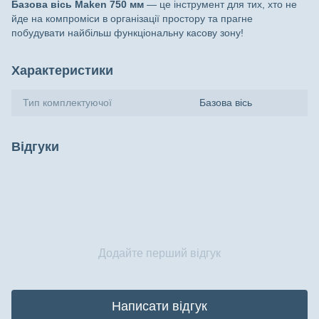
Базова вісь Maken 750 мм
— це інструмент для тих, хто не
йде на компроміси в організації простору та прагне
побудувати найбільш функціональну касову зону!
Характеристики
Тип комплектуючої
Базова вісь
Відгуки
Додайте перший відгук
Написати відгук